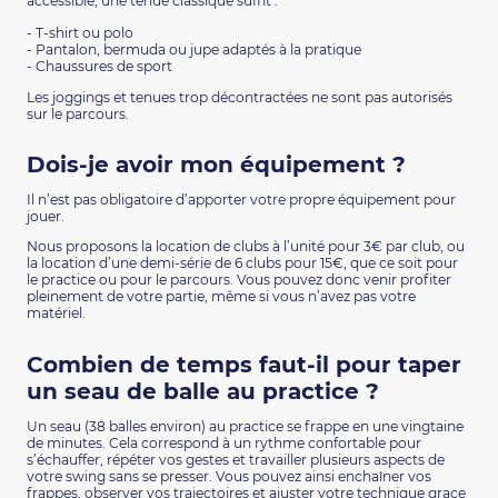
accessible, une tenue classique suffit :
- T-shirt ou polo
- Pantalon, bermuda ou jupe adaptés à la pratique
- Chaussures de sport
Les joggings et tenues trop décontractées ne sont pas autorisés
sur le parcours.
Dois-je avoir mon équipement ?
Il n’est pas obligatoire d’apporter votre propre équipement pour
jouer.
Nous proposons la location de clubs à l’unité pour 3€ par club, ou
la location d’une demi-série de 6 clubs pour 15€, que ce soit pour
le practice ou pour le parcours. Vous pouvez donc venir profiter
pleinement de votre partie, même si vous n’avez pas votre
matériel.
Combien de temps faut-il pour taper
un seau de balle au practice ?
Un seau (38 balles environ) au practice se frappe en une vingtaine
de minutes. Cela correspond à un rythme confortable pour
s’échauffer, répéter vos gestes et travailler plusieurs aspects de
votre swing sans se presser. Vous pouvez ainsi enchaîner vos
frappes, observer vos trajectoires et ajuster votre technique grace