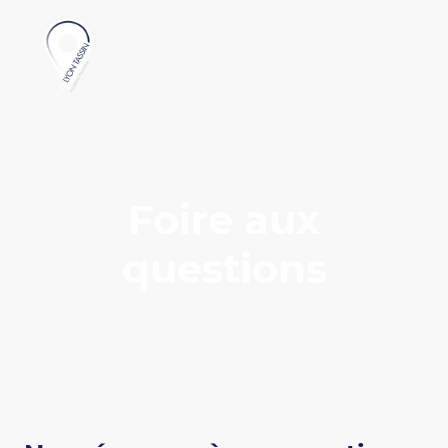
Foire aux
questions